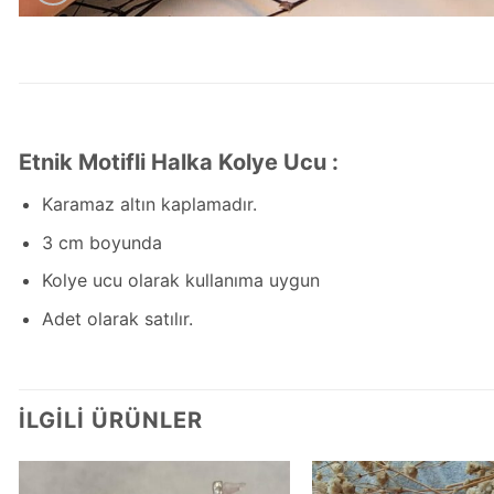
Etnik Motifli Halka Kolye Ucu :
Karamaz altın kaplamadır.
3 cm boyunda
Kolye ucu olarak kullanıma uygun
Adet olarak satılır.
İLGILI ÜRÜNLER