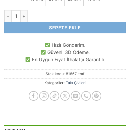
Ezik Başlı Gümüş Renkli Takı Çivisi adet
SEPETE EKLE
Hızlı Gönderim.
Güvenli 3D Ödeme.
En Uygun Fiyat İthalatçı Garantili.
Stok kodu:
81667-tmf
Kategoriler:
Takı Çivileri