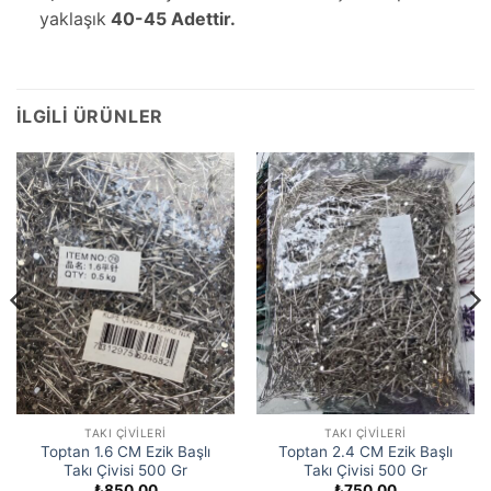
yaklaşık
40-45 Adettir.
İLGILI ÜRÜNLER
TAKI ÇIVILERI
TAKI ÇIVILERI
Toptan 1.6 CM Ezik Başlı
Toptan 2.4 CM Ezik Başlı
Takı Çivisi 500 Gr
Takı Çivisi 500 Gr
₺
850,00
₺
750,00