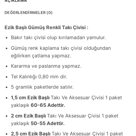
AÇIKLAMA
DEĞERLENDIRMELER (0)
Ezik Başlı Gümüş Renkli Takı Çivisi :
Bakır takı çivisi olup kırılamadan yamulur.
Gümüş renk kaplama takı çivisi olduğundan
eğilirken çatlama yapmaz.
Kararma ve paslanma yapmaz.
Tel Kalınlığı 0,80 mm dir.
5 gramlık paketlerde satılır.
1,5 cm Ezik Başlı
Takı Ve Aksesuar Çivisi 1 paket
yaklaşık
60-65 Adettir.
2 cm Ezik Başlı
Takı Ve Aksesuar Çivisi 1 paket
yaklaşık
50-55 Adettir.
2,5 cm Ezik Başlı
Takı Ve Aksesuar Çivisi 1 paket