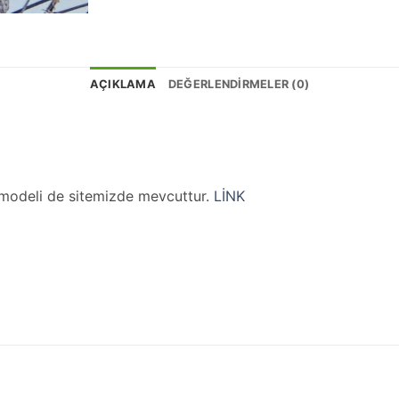
AÇIKLAMA
DEĞERLENDIRMELER (0)
r modeli de sitemizde mevcuttur.
LİNK