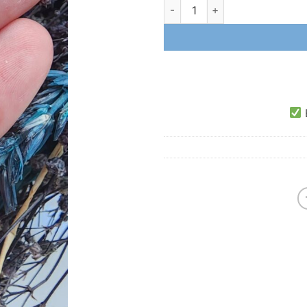
Gemici Kilidi Takı Ara Aparatı 
E