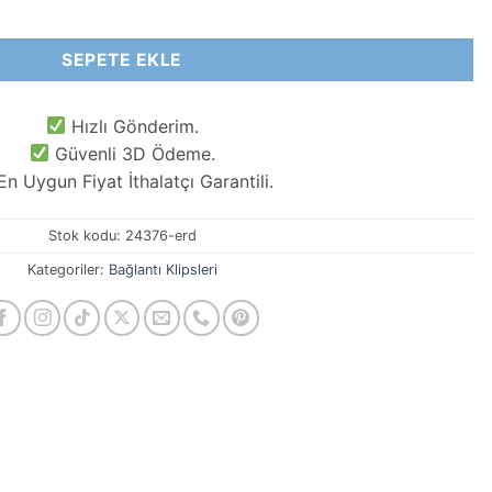
adet
SEPETE EKLE
Hızlı Gönderim.
Güvenli 3D Ödeme.
n Uygun Fiyat İthalatçı Garantili.
Stok kodu:
24376-erd
Kategoriler:
Bağlantı Klipsleri