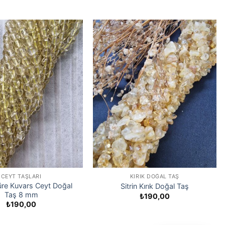
CEYT TAŞLARI
KIRIK DOĞAL TAŞ
re Kuvars Ceyt Doğal
Sitrin Kırık Doğal Taş
Taş 8 mm
₺
190,00
₺
190,00