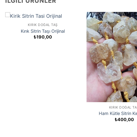
İLGILI ÜRÜNLER
KIRIK DOĞAL TAŞ
Kırık Sitrin Taşı Orijinal
₺
190,00
KIRIK DOĞAL T
Ham Kütle Sitrin Kı
₺
400,00