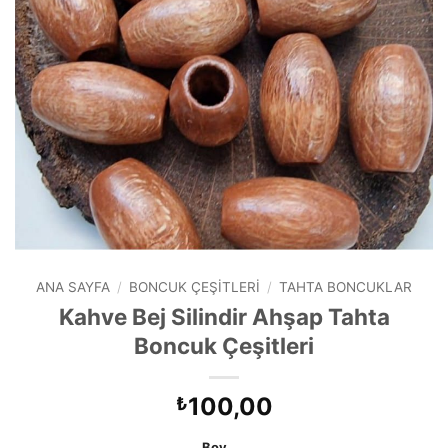
ANA SAYFA
/
BONCUK ÇEŞITLERI
/
TAHTA BONCUKLAR
Kahve Bej Silindir Ahşap Tahta
Boncuk Çeşitleri
100,00
₺
Boy