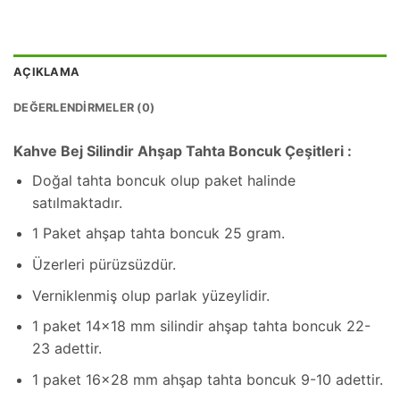
AÇIKLAMA
DEĞERLENDIRMELER (0)
Kahve Bej Silindir Ahşap Tahta Boncuk Çeşitleri :
Doğal tahta boncuk olup paket halinde
satılmaktadır.
1 Paket ahşap tahta boncuk 25 gram.
Üzerleri pürüzsüzdür.
Verniklenmiş olup parlak yüzeylidir.
1 paket 14×18 mm silindir ahşap tahta boncuk 22-
23 adettir.
1 paket 16×28 mm ahşap tahta boncuk 9-10 adettir.