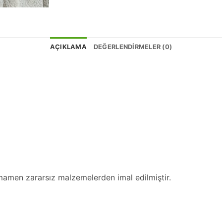
AÇIKLAMA
DEĞERLENDIRMELER (0)
amamen zararsız malzemelerden imal edilmiştir.