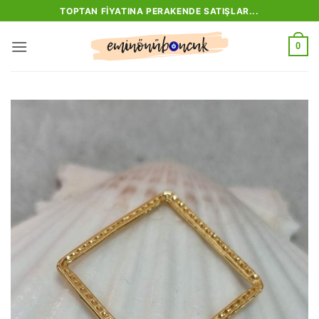
İçeriğe
TOPTAN FIYATINA PERAKENDE SATIŞLAR...
atla
0