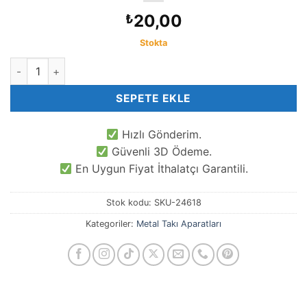
20,00
₺
Stokta
Kare Takı Aparatı 2.5 x 2.5 adet
SEPETE EKLE
Hızlı Gönderim.
Güvenli 3D Ödeme.
En Uygun Fiyat İthalatçı Garantili.
Stok kodu:
SKU-24618
Kategoriler:
Metal Takı Aparatları