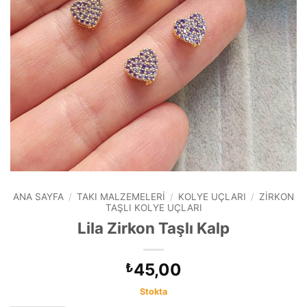
ANA SAYFA
/
TAKI MALZEMELERI
/
KOLYE UÇLARI
/
ZIRKON
TAŞLI KOLYE UÇLARI
Lila Zirkon Taşlı Kalp
45,00
₺
Stokta