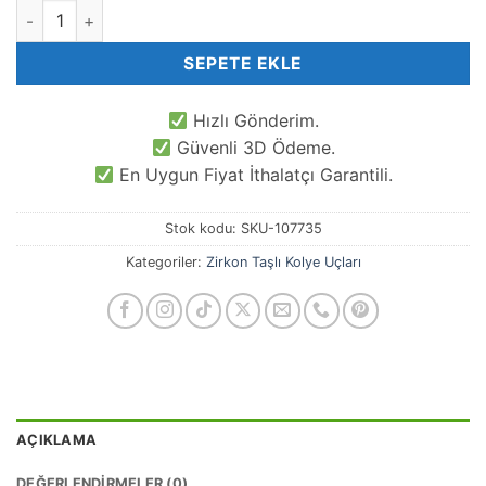
Lila Zirkon Taşlı Kalp adet
SEPETE EKLE
Hızlı Gönderim.
Güvenli 3D Ödeme.
En Uygun Fiyat İthalatçı Garantili.
Stok kodu:
SKU-107735
Kategoriler:
Zirkon Taşlı Kolye Uçları
AÇIKLAMA
DEĞERLENDIRMELER (0)