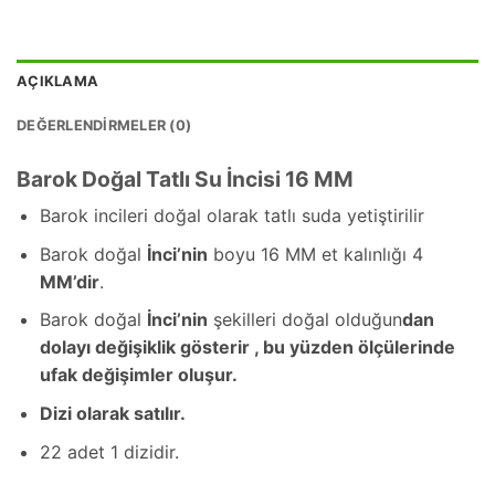
AÇIKLAMA
DEĞERLENDIRMELER (0)
Barok Doğal Tatlı Su İncisi 16 MM
Barok incileri doğal olarak tatlı suda yetiştirilir
Barok doğal
İnci’nin
boyu 16 MM et kalınlığı 4
MM’dir
.
Barok doğal
İnci’nin
şekilleri doğal olduğun
dan
dolayı değişiklik gösterir , bu yüzden ölçülerinde
ufak değişimler oluşur.
Dizi olarak satılır.
22 adet 1 dizidir.