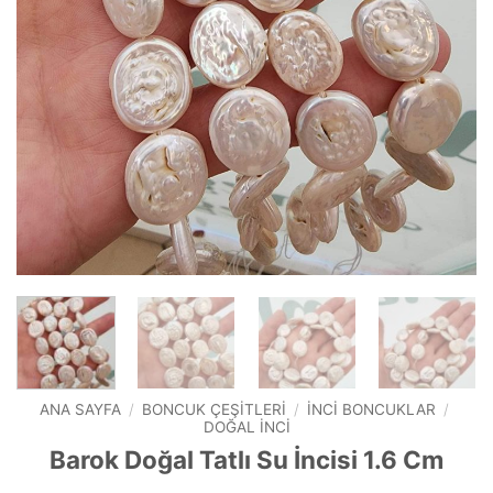
ANA SAYFA
/
BONCUK ÇEŞITLERI
/
İNCI BONCUKLAR
/
DOĞAL İNCI
Barok Doğal Tatlı Su İncisi 1.6 Cm