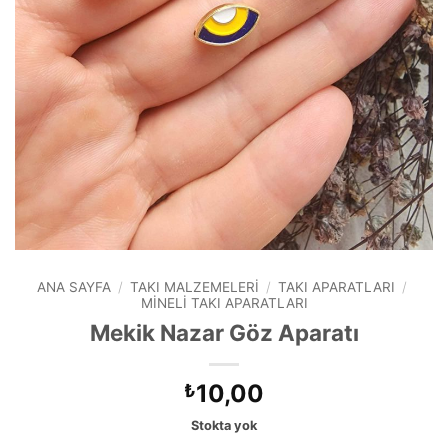
ANA SAYFA
/
TAKI MALZEMELERI
/
TAKI APARATLARI
/
MINELI TAKI APARATLARI
Mekik Nazar Göz Aparatı
10,00
₺
Stokta yok