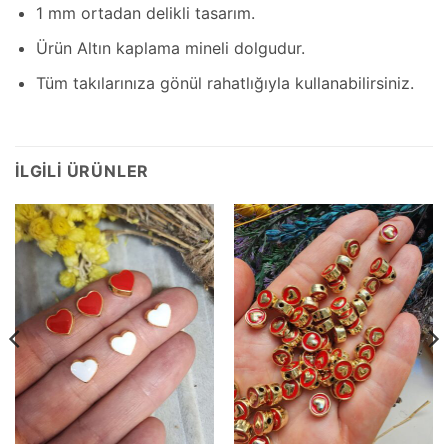
1 mm ortadan delikli tasarım.
Ürün Altın kaplama mineli dolgudur.
Tüm takılarınıza gönül rahatlığıyla kullanabilirsiniz.
İLGILI ÜRÜNLER