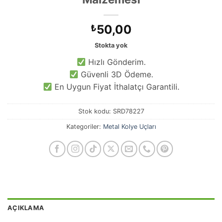
50,00
₺
Stokta yok
Hızlı Gönderim.
Güvenli 3D Ödeme.
En Uygun Fiyat İthalatçı Garantili.
Stok kodu:
SRD78227
Kategoriler:
Metal Kolye Uçları
AÇIKLAMA