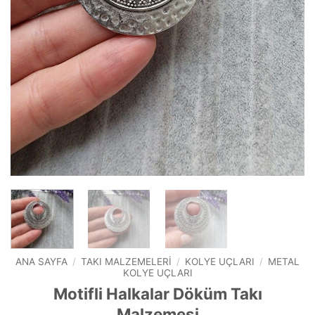
ANA SAYFA
/
TAKI MALZEMELERI
/
KOLYE UÇLARI
/
METAL
KOLYE UÇLARI
Motifli Halkalar Döküm Takı
Malzemesi