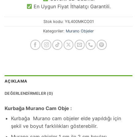
En Uygun Fiyat İthalatçı Garantili.
Stok kodu:
YIL400MKCO01
Kategoriler:
Murano Objeler
AÇIKLAMA
DEĞERLENDIRMELER (0)
Kurbağa Murano Cam Obje :
Kurbağa Murano cam objeler elde yapıldığı için
şekil ve boyut farklılıkları gösterebilir.
Murano cam objeler 1 cm ile 2 cm boyları