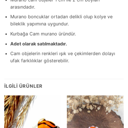
arasındadır.
Murano boncuklar ortadan delikli olup kolye ve
bileklik yapımına uygundur.
Kurbağa Cam murano üründür.
Adet olarak satılmaktadır.
Cam objelerin renkleri ışık ve çekimlerden dolayı
ufak farklılıklar gösterebilir.
İLGILI ÜRÜNLER