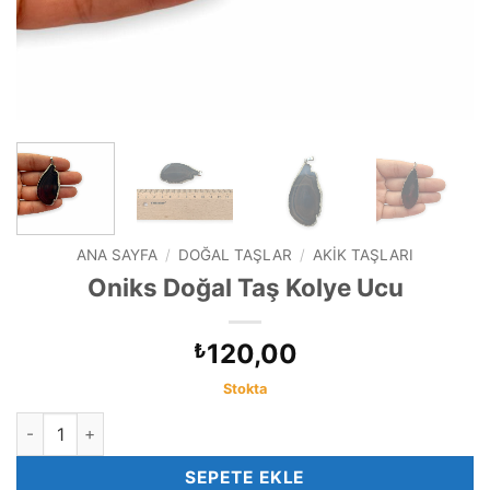
ANA SAYFA
/
DOĞAL TAŞLAR
/
AKIK TAŞLARI
Oniks Doğal Taş Kolye Ucu
120,00
₺
Stokta
Oniks Doğal Taş Kolye Ucu adet
SEPETE EKLE