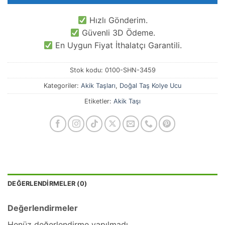
Hızlı Gönderim.
Güvenli 3D Ödeme.
En Uygun Fiyat İthalatçı Garantili.
Stok kodu:
0100-SHN-3459
Kategoriler:
Akik Taşları
,
Doğal Taş Kolye Ucu
Etiketler:
Akik Taşı
DEĞERLENDIRMELER (0)
Değerlendirmeler
Henüz değerlendirme yapılmadı.