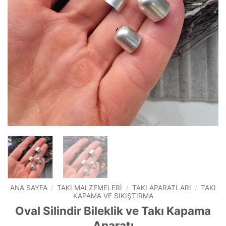
ANA SAYFA
/
TAKI MALZEMELERI
/
TAKI APARATLARI
/
TAKI
KAPAMA VE SIKIŞTIRMA
Oval Silindir Bileklik ve Takı Kapama
Aparatı