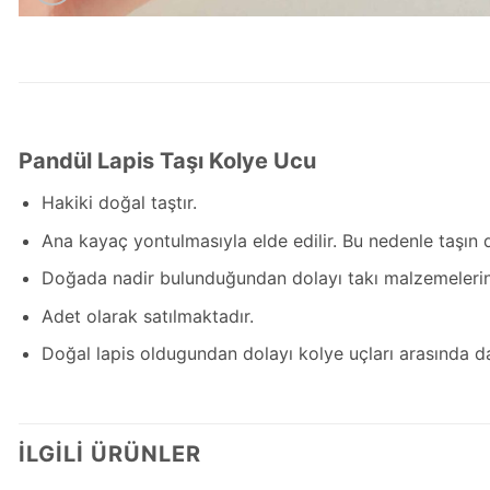
Pandül Lapis Taşı Kolye Ucu
Hakiki doğal taştır.
Ana kayaç yontulmasıyla elde edilir. Bu nedenle taşın des
Doğada nadir bulunduğundan dolayı takı malzemelerini
Adet olarak satılmaktadır.
Doğal lapis oldugundan dolayı kolye uçları arasında dama
İLGILI ÜRÜNLER