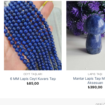
CEYT TAŞLARI
LAPIS TAŞI
Mantar Lapis Taşı 
6 MM Lapis Ceyt Kuvars Taşı
Aksesuarı
₺
85,00
₺
390,00
GERI 