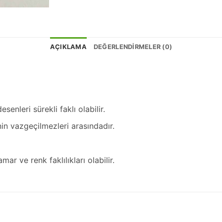
AÇIKLAMA
DEĞERLENDIRMELER (0)
enleri sürekli faklı olabilir.
n vazgeçilmezleri arasındadır.
r ve renk faklılıkları olabilir.