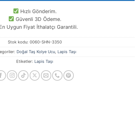
Hızlı Gönderim.
Güvenli 3D Ödeme.
n Uygun Fiyat İthalatçı Garantili.
Stok kodu:
0060-SHN-3350
egoriler:
Doğal Taş Kolye Ucu
,
Lapis Taşı
Etiketler:
Lapis Taşı