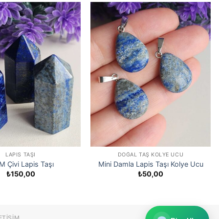
LAPIS TAŞI
DOĞAL TAŞ KOLYE UCU
M Çivi Lapis Taşı
Mini Damla Lapis Taşı Kolye Ucu
₺
150,00
₺
50,00
ETIŞIM