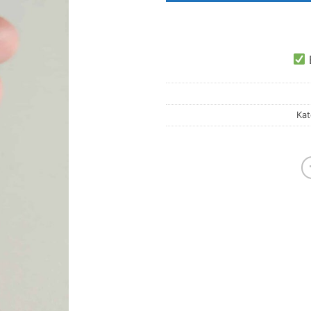
E
Kat