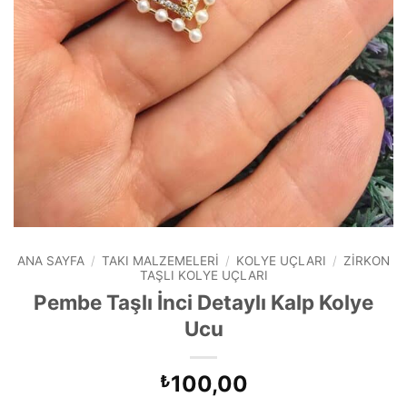
ANA SAYFA
/
TAKI MALZEMELERI
/
KOLYE UÇLARI
/
ZIRKON
TAŞLI KOLYE UÇLARI
Pembe Taşlı İnci Detaylı Kalp Kolye
Ucu
100,00
₺