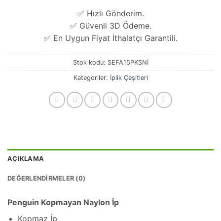
✅ Hızlı Gönderim.
✅ Güvenli 3D Ödeme.
✅ En Uygun Fiyat İthalatçı Garantili.
Stok kodu:
SEFA15PKSNİ
Kategoriler:
İplik Çeşitleri
AÇIKLAMA
DEĞERLENDIRMELER (0)
Penguin Kopmayan Naylon İp
Kopmaz İp