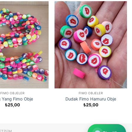
FIMO OBJELER
FIMO OBJELER
g Yang Fimo Obje
Dudak Fimo Hamuru Obje
₺
25,00
₺
25,00
ETIŞIM