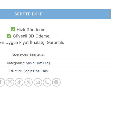
t
SEPETE EKLE
Hızlı Gönderim.
Güvenli 3D Ödeme.
n Uygun Fiyat İthalatçı Garantili.
Stok kodu:
XXX-4949
Kategoriler:
Şahin Gözü Taş
Etiketler:
Şahin Gözü Taşı