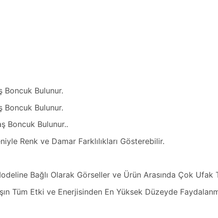
ş Boncuk Bulunur.
ş Boncuk Bulunur.
ş Boncuk Bulunur..
iyle Renk ve Damar Farklılıkları Gösterebilir.
odeline Bağlı Olarak Görseller ve Ürün Arasında Çok Ufak To
şın Tüm Etki ve Enerjisinden En Yüksek Düzeyde Faydalanma