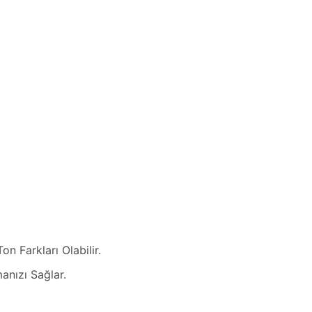
n Farkları Olabilir.
nızı Sağlar.