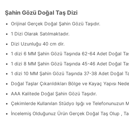
Şahin Gözü Doğal Taş Dizi
Orijinal Gerçek Doğal Şahin Gözü Taşıdır.
1 Dizi Olarak Satılmaktadır.
Dizi Uzunluğu 40 cm dir.
1 dizi 6 MM Şahin Gözü Taşında 62-64 Adet Doğal Ta
1 dizi 8 MM Şahin Gözü Taşında 45-46 Adet Doğal Ta
1 dizi 10 MM Şahin Gözü Taşında 37-38 Adet Doğal Ta
Doğal Taşlar Çıkarıldıkları Bölge ve Kayaç Yapısı Neden
AAA Kalitede Doğal Şahin Gözü Taşıdır.
Çekimlerde Kullanılan Stüdyo Işığı ve Telefonunuzun M
İncelemiş Olduğunuz Ürün Gerçek Doğal Taş Olup , Ta