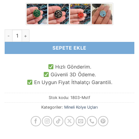
Şans Mineli Kolye Ucu adet
SEPETE EKLE
Hızlı Gönderim.
Güvenli 3D Ödeme.
En Uygun Fiyat İthalatçı Garantili.
Stok kodu:
1803-Mstf
Kategoriler:
Mineli Kolye Uçları