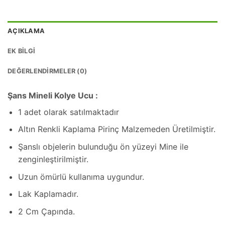
AÇIKLAMA
EK BILGI
DEĞERLENDIRMELER (0)
Şans Mineli Kolye Ucu :
1 adet olarak satılmaktadır
Altın Renkli Kaplama Pirinç Malzemeden Üretilmiştir.
Şanslı objelerin bulunduğu ön yüzeyi Mine ile
zenginleştirilmiştir.
Uzun ömürlü kullanıma uygundur.
Lak Kaplamadır.
2 Cm Çapında.