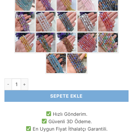
Termal Kuvars Buzlu Doğal Taş Boncuk adet
SEPETE EKLE
Hızlı Gönderim.
Güvenli 3D Ödeme.
En Uygun Fiyat İthalatçı Garantili.