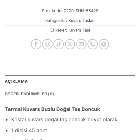
Stok kodu:
0200-SHN-55429
Kategoriler:
Kuvars Taşları
Etiketler:
Kuvars Taşı
AÇIKLAMA
DEĞERLENDIRMELER (0)
Termal Kuvars Buzlu Doğal Taş Boncuk
Kristal kuvars doğal taş boncuk boyut olarak
1 dizisi 45 adet