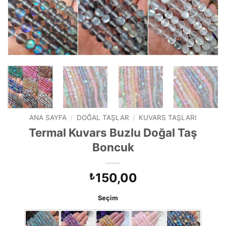
ANA SAYFA
/
DOĞAL TAŞLAR
/
KUVARS TAŞLARI
Termal Kuvars Buzlu Doğal Taş
Boncuk
150,00
₺
Seçim