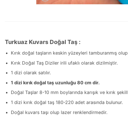
Turkuaz Kuvars Doğal Taş :
Kırık doğal taşların keskin yüzeyleri tamburanmış olup 
Kırık Doğal Taş Diziler irili ufaklı olarak dizilmiştir.
1 dizi olarak satılır.
1 dizi kırık doğal taş uzunluğu 80 cm dir.
Doğal Taşlar 8-10 mm boylarında karışık ve kırık şekilli
1 dizi kırık doğal taş 180-220 adet arasında bulunur.
Doğal kuvars taşı olup lazer renklendirmedir.