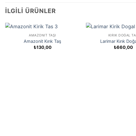
İLGILI ÜRÜNLER
AMAZONIT TAŞI
KIRIK DOĞAL T
Amazonit Kırık Taş
Larimar Kırık Doğ
₺
130,00
₺
660,00