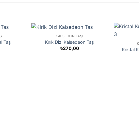
AŞ
KALSEDON TAŞI
al Taş
Kırık Dizi Kalsedeon Taş
K
₺
270,00
Kristal 