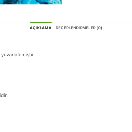
AÇIKLAMA
DEĞERLENDIRMELER (0)
yuvarlatılmıştır
dir.