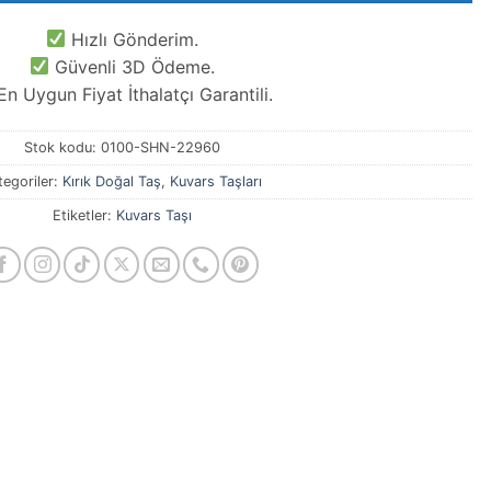
Hızlı Gönderim.
Güvenli 3D Ödeme.
n Uygun Fiyat İthalatçı Garantili.
Stok kodu:
0100-SHN-22960
tegoriler:
Kırık Doğal Taş
,
Kuvars Taşları
Etiketler:
Kuvars Taşı