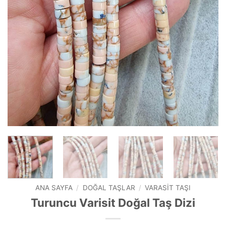
ANA SAYFA
/
DOĞAL TAŞLAR
/
VARASIT TAŞI
Turuncu Varisit Doğal Taş Dizi