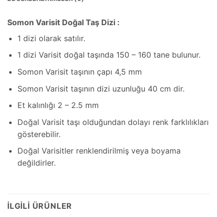
Somon Varisit Doğal Taş Dizi :
1 dizi olarak satılır.
1 dizi Varisit doğal taşında 150 – 160 tane bulunur.
Somon Varisit taşının çapı 4,5 mm
Somon Varisit taşının dizi uzunluğu 40 cm dir.
Et kalınlığı 2 – 2.5 mm
Doğal Varisit taşı olduğundan dolayı renk farklılıkları
gösterebilir.
Doğal Varisitler renklendirilmiş veya boyama
değildirler.
İLGILI ÜRÜNLER