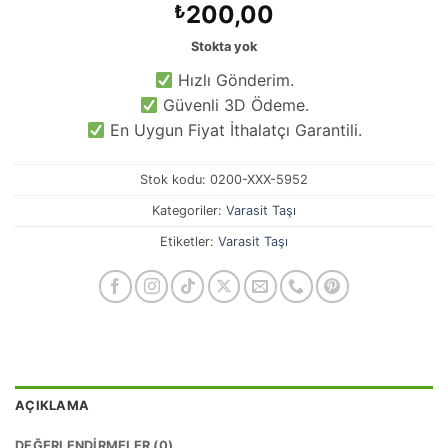
200,00
₺
Stokta yok
Hızlı Gönderim.
Güvenli 3D Ödeme.
En Uygun Fiyat İthalatçı Garantili.
Stok kodu:
0200-XXX-5952
Kategoriler:
Varasit Taşı
Etiketler:
Varasit Taşı
AÇIKLAMA
DEĞERLENDIRMELER (0)