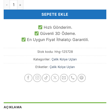
3 Boyutlu Kiraz Çelik Charm adet
SEPETE EKLE
Hızlı Gönderim.
Güvenli 3D Ödeme.
En Uygun Fiyat İthalatçı Garantili.
Stok kodu:
hhg-125728
Kategoriler:
Çelik Kolye Uçları
Etiketler:
Çelik Kolye Uçları
AÇIKLAMA