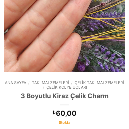
ANA SAYFA
/
TAKI MALZEMELERI
/
ÇELIK TAKI MALZEMELERI
/
ÇELIK KOLYE UÇLARI
3 Boyutlu Kiraz Çelik Charm
60,00
₺
Stokta