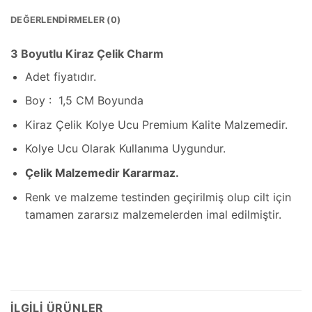
DEĞERLENDIRMELER (0)
3 Boyutlu Kiraz Çelik Charm
Adet fiyatıdır.
Boy : 1,5 CM Boyunda
Kiraz Çelik Kolye Ucu Premium Kalite Malzemedir.
Kolye Ucu Olarak Kullanıma Uygundur.
Çelik Malzemedir Kararmaz.
Renk ve malzeme testinden geçirilmiş olup cilt için
tamamen zararsız malzemelerden imal edilmiştir.
İLGILI ÜRÜNLER