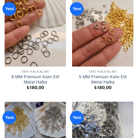
Yeni
Yeni
TAKI HALKALARI
TAKI HALKALARI
8 MM Premium Kalın Etli
5 MM Premium Kalın Etli
Metal Halka
Metal Halka
₺
180,00
₺
180,00
Yeni
Yeni