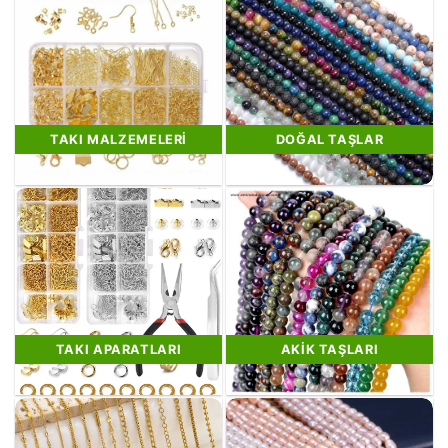
TAKI MALZEMELERI
DOĞAL TAŞLAR
TAKI APARATLARI
AKIK TAŞLARI