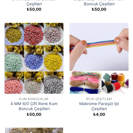
Çeşitleri
Boncuk Çeşitleri
₺
50,00
₺
50,00
KUM BONCUKLAR
İPLIK ÇEŞITLERI
4 MM 6/0 Çift Renk Kum
Makrome Paraşüt İpi
Boncuk Çeşitleri
Çeşitleri
₺
50,00
₺
4,00