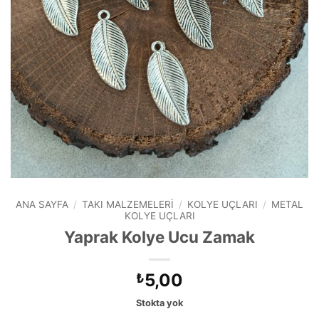
ANA SAYFA
/
TAKI MALZEMELERI
/
KOLYE UÇLARI
/
METAL
KOLYE UÇLARI
Yaprak Kolye Ucu Zamak
5,00
₺
Stokta yok