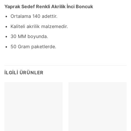
Yaprak Sedef Renkli Akrilik İnci Boncuk
Ortalama 140 adettir.
Kaliteli akrilik malzemedir.
30 MM boyunda.
50 Gram paketlerde.
İLGILI ÜRÜNLER