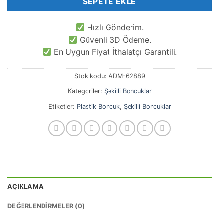
SEPETE EKLE
Hızlı Gönderim.
Güvenli 3D Ödeme.
En Uygun Fiyat İthalatçı Garantili.
Stok kodu:
ADM-62889
Kategoriler:
Şekilli Boncuklar
Etiketler:
Plastik Boncuk
,
Şekilli Boncuklar
AÇIKLAMA
DEĞERLENDIRMELER (0)