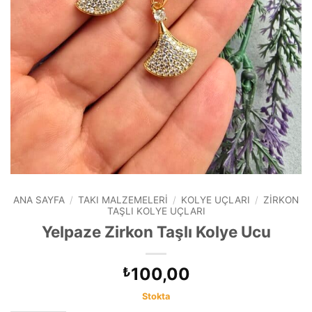
ANA SAYFA
/
TAKI MALZEMELERI
/
KOLYE UÇLARI
/
ZIRKON
TAŞLI KOLYE UÇLARI
Yelpaze Zirkon Taşlı Kolye Ucu
100,00
₺
Stokta