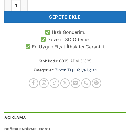
Yelpaze Zirkon Taşlı Kolye Ucu adet
SEPETE EKLE
Hızlı Gönderim.
Güvenli 3D Ödeme.
En Uygun Fiyat İthalatçı Garantili.
Stok kodu:
0035-ADM-51825
Kategoriler:
Zirkon Taşlı Kolye Uçları
AÇIKLAMA
DEĞERLENDIRMELER (0)