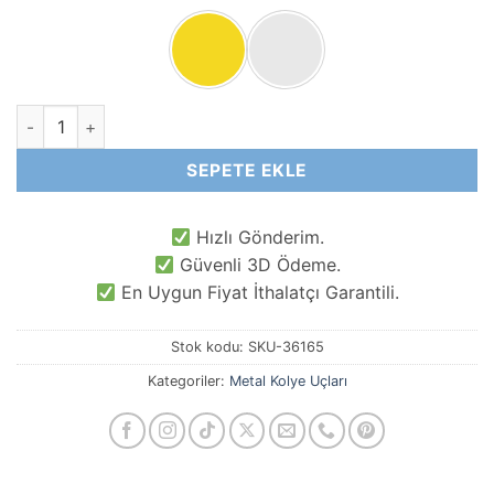
-
₺25,00
Yıldız Kolye Ucu adet
SEPETE EKLE
Hızlı Gönderim.
Güvenli 3D Ödeme.
En Uygun Fiyat İthalatçı Garantili.
Stok kodu:
SKU-36165
Kategoriler:
Metal Kolye Uçları