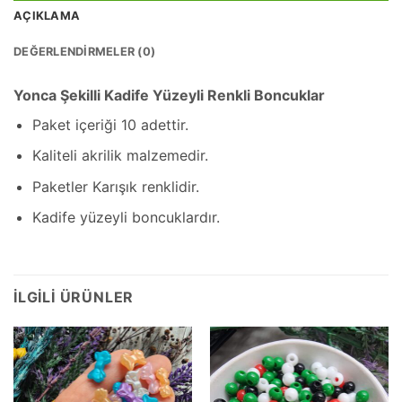
AÇIKLAMA
DEĞERLENDIRMELER (0)
Yonca Şekilli Kadife Yüzeyli Renkli Boncuklar
Paket içeriği 10 adettir.
Kaliteli akrilik malzemedir.
Paketler Karışık renklidir.
Kadife yüzeyli boncuklardır.
İLGILI ÜRÜNLER