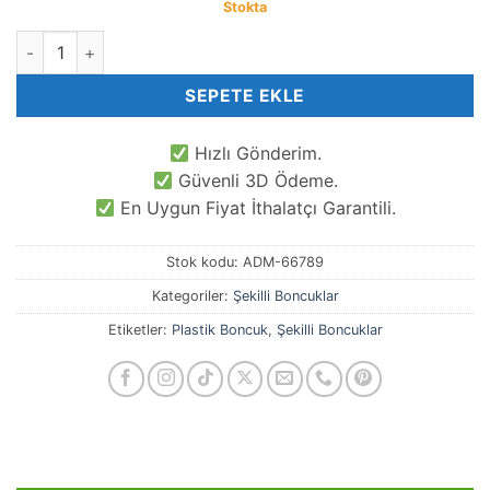
Stokta
Yonca Şekilli Kadife Yüzeyli Renkli Boncuklar adet
SEPETE EKLE
Hızlı Gönderim.
Güvenli 3D Ödeme.
En Uygun Fiyat İthalatçı Garantili.
Stok kodu:
ADM-66789
Kategoriler:
Şekilli Boncuklar
Etiketler:
Plastik Boncuk
,
Şekilli Boncuklar