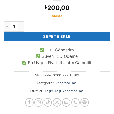
200,00
₺
Stokta
Zeberced Amorf Doğal Taş adet
SEPETE EKLE
Hızlı Gönderim.
Güvenli 3D Ödeme.
En Uygun Fiyat İthalatçı Garantili.
Stok kodu:
0200-XXX-18783
Kategoriler:
Zeberced Taşı
Etiketler:
Yeşim Taşı
,
Zeberced Taşı