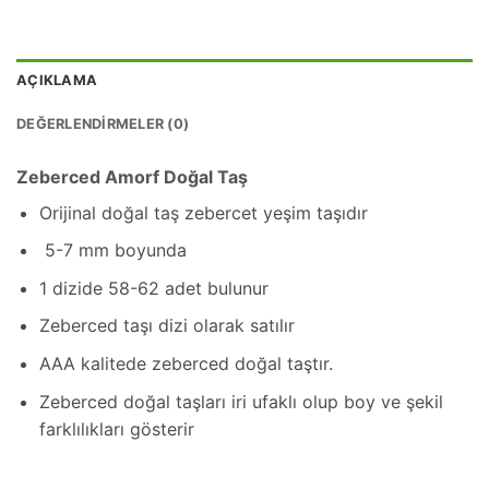
AÇIKLAMA
DEĞERLENDIRMELER (0)
Zeberced Amorf Doğal Taş
Orijinal doğal taş zebercet yeşim taşıdır
5-7 mm boyunda
1 dizide 58-62 adet bulunur
Zeberced taşı dizi olarak satılır
AAA kalitede zeberced doğal taştır.
Zeberced doğal taşları iri ufaklı olup boy ve şekil
farklılıkları gösterir