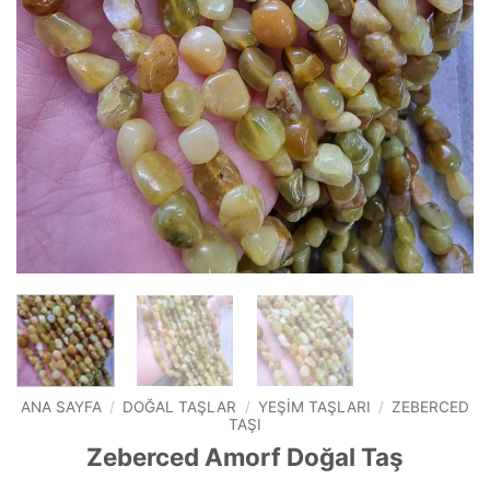
ANA SAYFA
/
DOĞAL TAŞLAR
/
YEŞIM TAŞLARI
/
ZEBERCED
TAŞI
Zeberced Amorf Doğal Taş