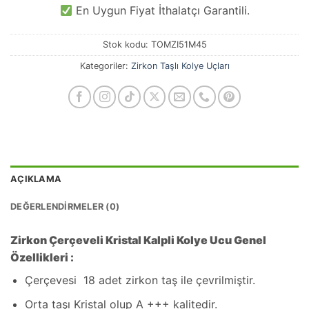
En Uygun Fiyat İthalatçı Garantili.
Stok kodu:
TOMZI51M45
Kategoriler:
Zirkon Taşlı Kolye Uçları
AÇIKLAMA
DEĞERLENDIRMELER (0)
Zirkon Çerçeveli Kristal Kalpli Kolye Ucu Genel
Özellikleri :
Çerçevesi 18 adet zirkon taş ile çevrilmiştir.
Orta taşı Kristal olup A +++ kalitedir.