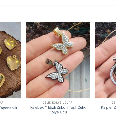
ARI
ÇELIK KOLYE UÇLARI
ÇE
Kelebek Yıldızlı Zirkon Taşlı Çelik
Kalpler Z
Kapanabilir
Kolye Ucu