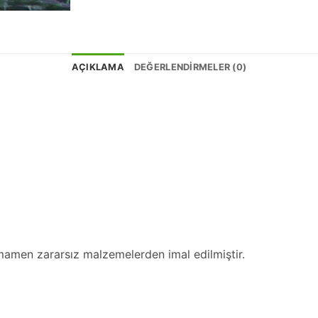
AÇIKLAMA
DEĞERLENDIRMELER (0)
amamen zararsız malzemelerden imal edilmiştir.