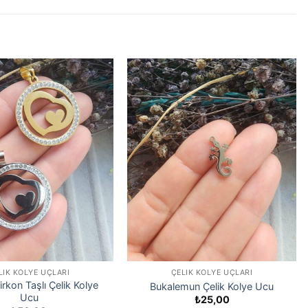
LIK KOLYE UÇLARI
ÇELIK KOLYE UÇLARI
irkon Taşlı Çelik Kolye
Bukalemun Çelik Kolye Ucu
Ucu
₺
25,00