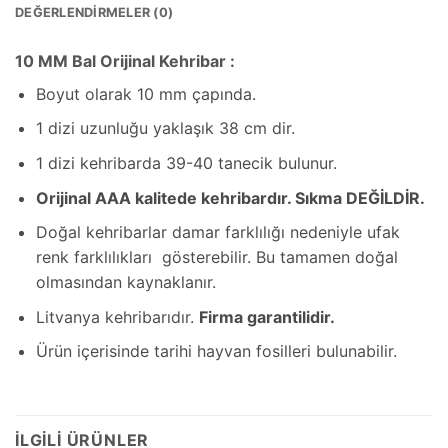
DEĞERLENDIRMELER (0)
10 MM Bal Orijinal Kehribar :
Boyut olarak 10 mm çapında.
1 dizi uzunluğu yaklaşık 38 cm dir.
1 dizi kehribarda 39-40 tanecik bulunur.
Orijinal AAA kalitede kehribardır. Sıkma DEĞİLDİR.
Doğal kehribarlar damar farklılığı nedeniyle ufak
renk farklılıkları gösterebilir. Bu tamamen doğal
olmasından kaynaklanır.
Litvanya kehribarıdır.
Firma garantilidir.
Ürün içerisinde tarihi hayvan fosilleri bulunabilir.
İLGILI ÜRÜNLER