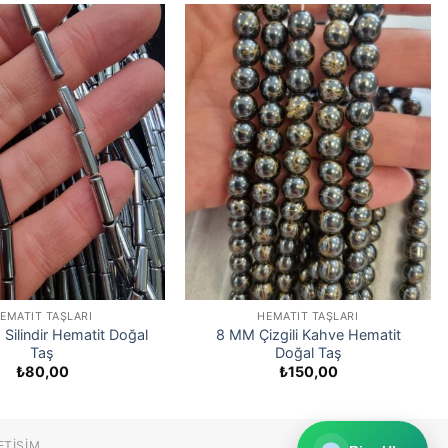
EMATIT TAŞLARI
HEMATIT TAŞLARI
ilindir Hematit Doğal
8 MM Çizgili Kahve Hematit
Taş
Doğal Taş
₺
80,00
₺
150,00
ETIŞIM