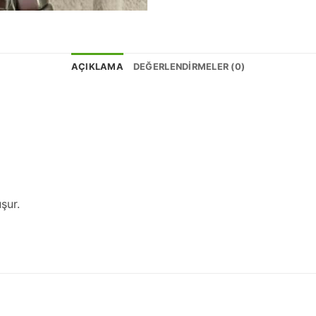
AÇIKLAMA
DEĞERLENDIRMELER (0)
şur.