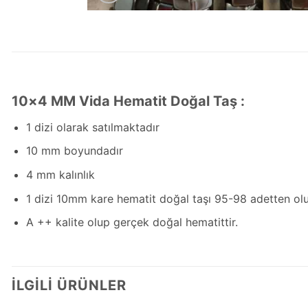
10×4 MM Vida Hematit Doğal Taş :
1 dizi olarak satılmaktadır
10 mm boyundadır
4 mm kalınlık
1 dizi 10mm kare hematit doğal taşı 95-98 adetten olu
A ++ kalite olup gerçek doğal hematittir.
İLGILI ÜRÜNLER