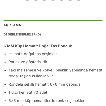
AÇIKLAMA
DEĞERLENDIRMELER (0)
6 MM Küp Hematit Doğal Taş Boncuk
Hematit doğal taş çeşididir.
Parlak ve gösterişlidir
Takı malzemesi ve kolye , bileklik yapımında hematit
doğal taşları kullanılabilir.
Rondela şekilli hematit 6×6 mm çapında.
1 dizi hematit 70 adet
6×6 mm küp hematitlerde renk seçenekleri