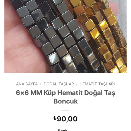
ANA SAYFA
/
DOĞAL TAŞLAR
/
HEMATIT TAŞLARI
6×6 MM Küp Hematit Doğal Taş
Boncuk
90,00
₺
Renk