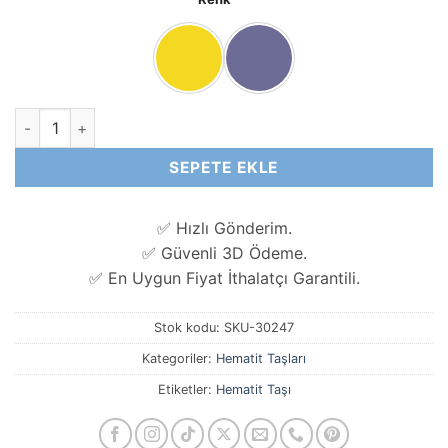
6x6 MM Küp Hematit Doğal Taş Boncuk adet
SEPETE EKLE
✅ Hızlı Gönderim.
✅ Güvenli 3D Ödeme.
✅ En Uygun Fiyat İthalatçı Garantili.
Stok kodu:
SKU-30247
Kategoriler:
Hematit Taşları
Etiketler:
Hematit Taşı