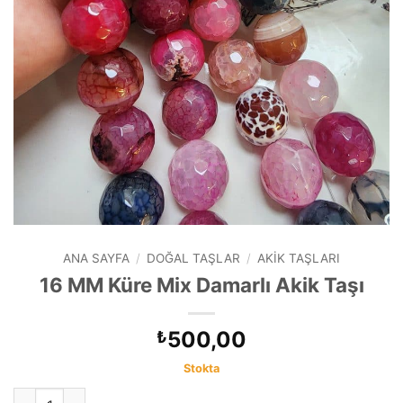
ANA SAYFA
/
DOĞAL TAŞLAR
/
AKIK TAŞLARI
16 MM Küre Mix Damarlı Akik Taşı
500,00
₺
Stokta
16 MM Küre Mix Damarlı Akik Taşı adet