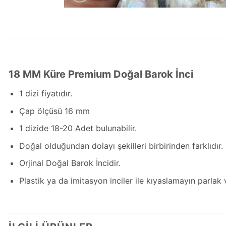
18 MM Küre Premium Doğal Barok İnci
1 dizi fiyatıdır.
Çap ölçüsü 16 mm
1 dizide 18-20 Adet bulunabilir.
Doğal olduğundan dolayı şekilleri birbirinden farklıdır.
Orjinal Doğal Barok İncidir.
Plastik ya da imitasyon inciler ile kıyaslamayın parlak v