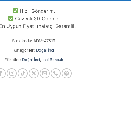
Hızlı Gönderim.
Güvenli 3D Ödeme.
n Uygun Fiyat İthalatçı Garantili.
Stok kodu:
ADM-47519
Kategoriler:
Doğal İnci
Etiketler:
Doğal İnci
,
İnci Boncuk