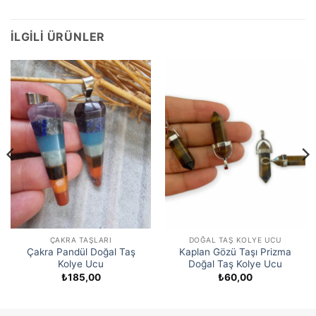
İLGILI ÜRÜNLER
ÇAKRA TAŞLARI
DOĞAL TAŞ KOLYE UCU
Çakra Pandül Doğal Taş
Kaplan Gözü Taşı Prizma
Kolye Ucu
Doğal Taş Kolye Ucu
₺
185,00
₺
60,00