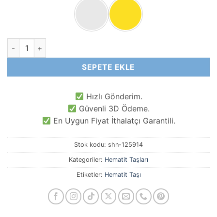
3x5 MM Silindir Hematit Taşı adet
SEPETE EKLE
Hızlı Gönderim.
Güvenli 3D Ödeme.
En Uygun Fiyat İthalatçı Garantili.
Stok kodu:
shn-125914
Kategoriler:
Hematit Taşları
Etiketler:
Hematit Taşı