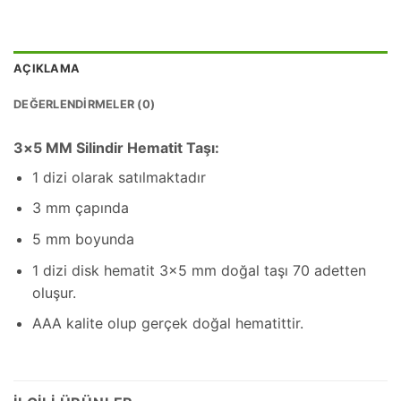
AÇIKLAMA
DEĞERLENDIRMELER (0)
3×5 MM Silindir Hematit Taşı:
1 dizi olarak satılmaktadır
3 mm çapında
5 mm boyunda
1 dizi disk hematit 3×5 mm doğal taşı 70 adetten
oluşur.
AAA kalite olup gerçek doğal hematittir.