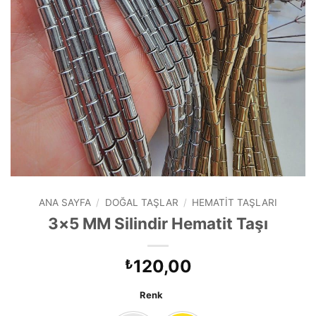
ANA SAYFA
/
DOĞAL TAŞLAR
/
HEMATIT TAŞLARI
3×5 MM Silindir Hematit Taşı
120,00
₺
Renk