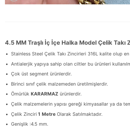
4.5 MM Traşlı İç İçe Halka Model Çelik Takı Z
Stainless Steel Çelik Takı Zincirleri 316L kalite olup en i
Antialerjik yapıya sahip olan ciltler bu ürünleri kullanılm
Çok üst segment ürünlerdir.
Birinci sınıf çelik malzemeden üretilmişlerdir.
Ömürlük
KARARMAZ
ürünlerdir.
Çelik malzemelerin yapısı gereği kimyasallar ya da te
Çelik Zinciri
1
Metre
Olarak Satılmaktadır.
Genişlik :4.5 mm.