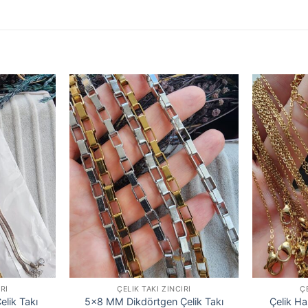
RI
ÇELIK TAKI ZINCIRI
Ç
elik Takı
5×8 MM Dikdörtgen Çelik Takı
Çelik Ha