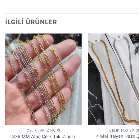
İLGILI ÜRÜNLER
ÇELIK TAKI ZINCIRI
ÇELIK TAKI ZINCI
4 MM İtalyan Hazır Ç
3×9 MM Ataç Çelik Takı Zinciri