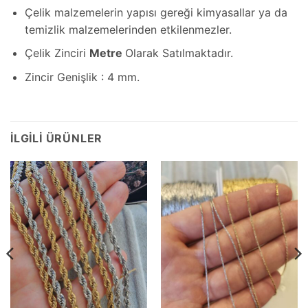
Çelik malzemelerin yapısı gereği kimyasallar ya da
temizlik malzemelerinden etkilenmezler.
Çelik Zinciri
Metre
Olarak Satılmaktadır.
Zincir Genişlik : 4 mm.
İLGILI ÜRÜNLER