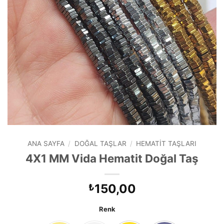
ANA SAYFA
/
DOĞAL TAŞLAR
/
HEMATIT TAŞLARI
4X1 MM Vida Hematit Doğal Taş
150,00
₺
Renk