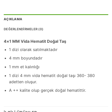
AÇIKLAMA
DEĞERLENDIRMELER (0)
4×1 MM Vida Hematit Doğal Taş
1 dizi olarak satılmaktadır
4 mm boyundadır
1 mm et kalınlığı
1 dizi 4 mm vida hematit doğal taşı 360- 380
adetten oluşur.
A ++ kalite olup gerçek doğal hematittir.