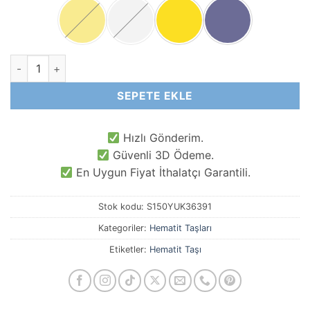
4X1 MM Vida Hematit Doğal Taş adet
SEPETE EKLE
Hızlı Gönderim.
Güvenli 3D Ödeme.
En Uygun Fiyat İthalatçı Garantili.
Stok kodu:
S150YUK36391
Kategoriler:
Hematit Taşları
Etiketler:
Hematit Taşı