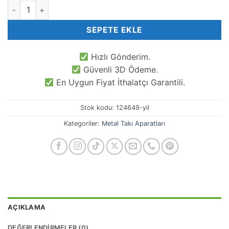
5 MM Çizgili Boru Ara Malzeme adet
SEPETE EKLE
Hızlı Gönderim.
Güvenli 3D Ödeme.
En Uygun Fiyat İthalatçı Garantili.
Stok kodu:
124649-yil
Kategoriler:
Metal Takı Aparatları
AÇIKLAMA
DEĞERLENDIRMELER (0)