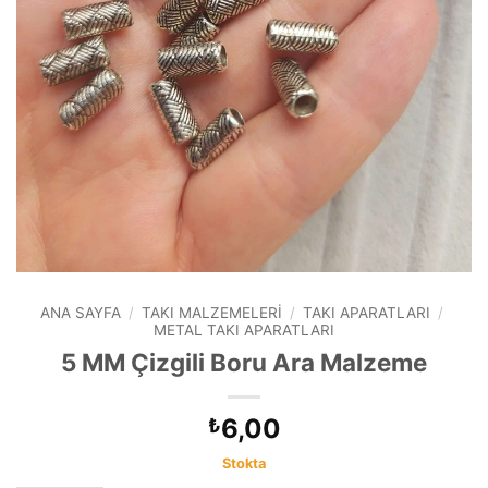
ANA SAYFA
/
TAKI MALZEMELERI
/
TAKI APARATLARI
/
METAL TAKI APARATLARI
5 MM Çizgili Boru Ara Malzeme
6,00
₺
Stokta