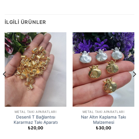
İLGILI ÜRÜNLER
METAL TAKI APARATLARI
METAL TAKI APARATLARI
Desenli T Bağlantısı
Nar Altın Kaplama Takı
Kararmaz Takı Aparatı
Malzemesi
₺
20,00
₺
30,00