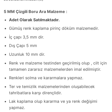
5 MM Çizgili Boru Ara Malzeme :
Adet Olarak Satılmaktadır.
Gümüş renk kaplama pirinç döküm malzemedir.
İç çapı 3,5 mm dir.
Dış Çapı 5 mm
Uzunluk 10 mm dir.
Renk ve malzeme testinden geçirilmiş olup , cilt için
tamamen zararsız malzemelerden imal edilmiştir.
Renkleri solma ve kararmalara yapmaz.
Ter ve temizlik malzemelerinden oluşabilecek
tahribatlara karşı dirençlidir.
Lak kaplama olup kararma ve ya renk değişimi
yapmaz.