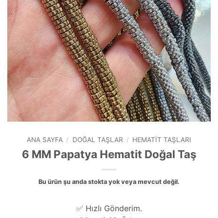
ANA SAYFA
/
DOĞAL TAŞLAR
/
HEMATIT TAŞLARI
6 MM Papatya Hematit Doğal Taş
Bu ürün şu anda stokta yok veya mevcut değil.
✅ Hızlı Gönderim.