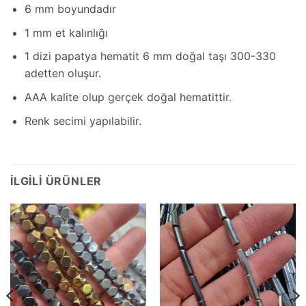
6 mm boyundadır
1 mm et kalınlığı
1 dizi papatya hematit 6 mm doğal taşı 300-330
adetten oluşur.
AAA kalite olup gerçek doğal hematittir.
Renk secimi yapılabilir.
İLGILI ÜRÜNLER