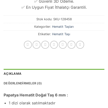
✅ Güvenli 3D Ödeme.
✅ En Uygun Fiyat İthalatçı Garantili.
Stok kodu:
SKU-128458
Kategoriler:
Hematit Taşları
Etiketler:
Hematit Taşı
AÇIKLAMA
DEĞERLENDIRMELER (0)
Papatya Hematit Doğal Taş 6 mm :
1 dizi olarak satılmaktadır