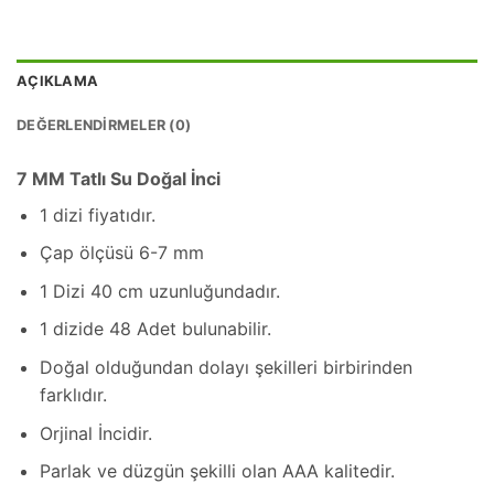
AÇIKLAMA
DEĞERLENDIRMELER (0)
7 MM Tatlı Su Doğal İnci
1 dizi fiyatıdır.
Çap ölçüsü 6-7 mm
1 Dizi 40 cm uzunluğundadır.
1 dizide 48 Adet bulunabilir.
Doğal olduğundan dolayı şekilleri birbirinden
farklıdır.
Orjinal İncidir.
Parlak ve düzgün şekilli olan AAA kalitedir.