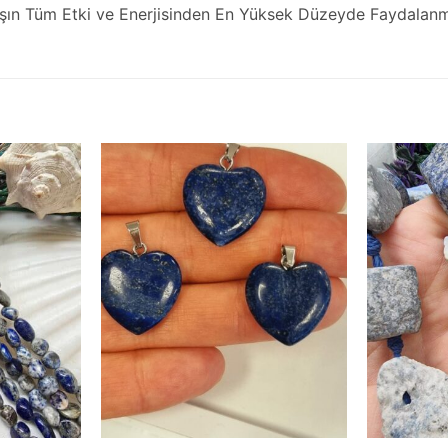
şın Tüm Etki ve Enerjisinden En Yüksek Düzeyde Faydalanma