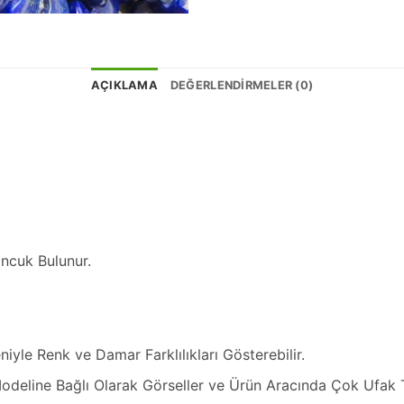
AÇIKLAMA
DEĞERLENDIRMELER (0)
ncuk Bulunur.
iyle Renk ve Damar Farklılıkları Gösterebilir.
odeline Bağlı Olarak Görseller ve Ürün Aracında Çok Ufak To