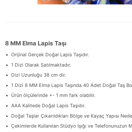
8 MM Elma Lapis Taşı
Orijinal Gerçek Doğal Lapis Taşıdır.
1 Dizi Olarak Satılmaktadır.
Dizi Uzunluğu 38 cm dir.
1 Dizi 8 MM Elma Lapis Taşında 40 Adet Doğal Taş Bo
Ürün ölçülerinde +- 1 mm fark olabilir.
AAA Kalitede Doğal Lapis Taşıdır.
Doğal Taşlar Çıkarıldıkları Bölge ve Kayaç Yapısı Neden
Çekimlerde Kullanılan Stüdyo Işığı ve Telefonunuzun M