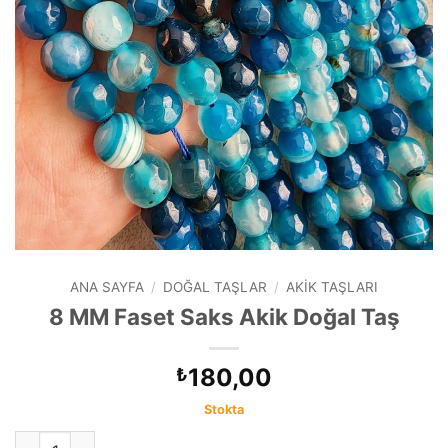
ANA SAYFA
/
DOĞAL TAŞLAR
/
AKIK TAŞLARI
8 MM Faset Saks Akik Doğal Taş
180,00
₺
Stokta
8 MM Faset Saks Akik Doğal Taş adet