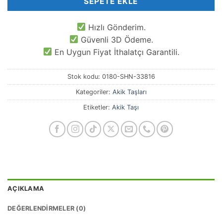
SEPETE EKLE
Hızlı Gönderim.
Güvenli 3D Ödeme.
En Uygun Fiyat İthalatçı Garantili.
Stok kodu:
0180-SHN-33816
Kategoriler:
Akik Taşları
Etiketler:
Akik Taşı
AÇIKLAMA
DEĞERLENDIRMELER (0)