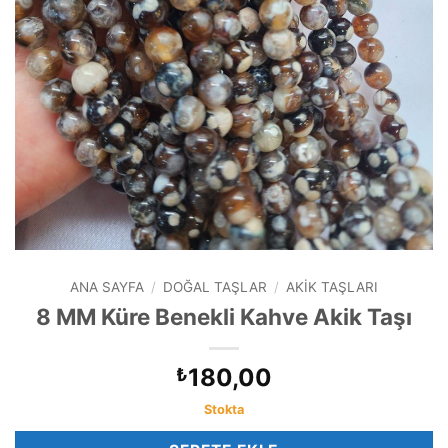
ANA SAYFA
/
DOĞAL TAŞLAR
/
AKIK TAŞLARI
8 MM Küre Benekli Kahve Akik Taşı
180,00
₺
Stokta