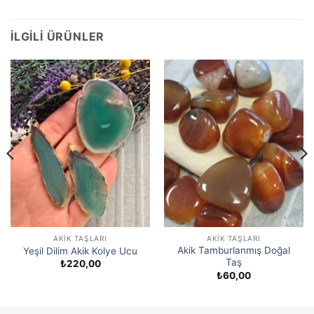
İLGILI ÜRÜNLER
AKIK TAŞLARI
AKIK TAŞLARI
Akik Tamburlanmış Doğal
Yeşil Dilim Akik Kolye Ucu
Taş
₺
220,00
₺
60,00